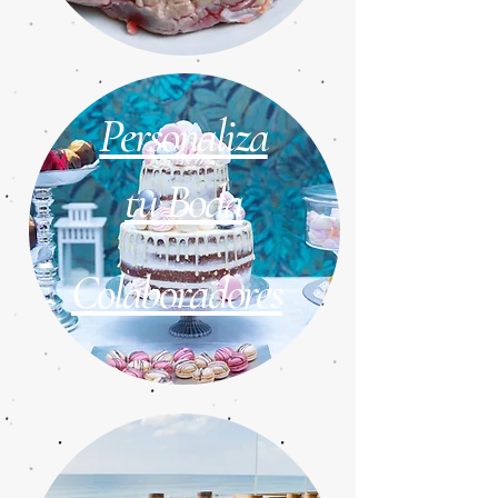
Personaliza
tu Boda
Colaboradores