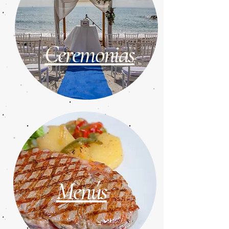
Ceremonias
Menús