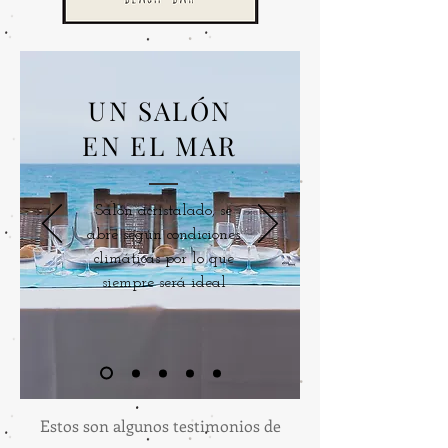
UN SALÓN
EN EL MAR
Salón acristalado, se
abre según condiciones
climáticas por lo que
siempre será ideal
Estos son algunos testimonios de