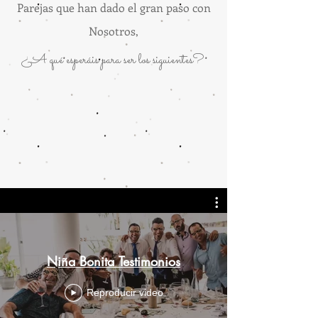
Parejas que han dado el gran paso con
Nosotros,
¿A qué esperáis para ser los siguientes?
Niña Bonita Testimonios
Reproducir video