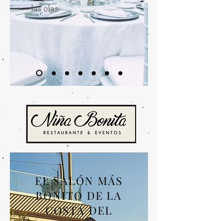
las olas
EL SALÓN MÁS
BONITO DE LA
COSTA DEL