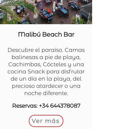
Malibú Beach Bar
Descubre el paraíso. Camas
balinesas a pie de playa,
Cachimbas, Cócteles y una
cocina Snack para disfrutar
de un día en la playa, del
precioso atardecer o una
noche diferente.
Reservas:
+34 644378087
Ver más