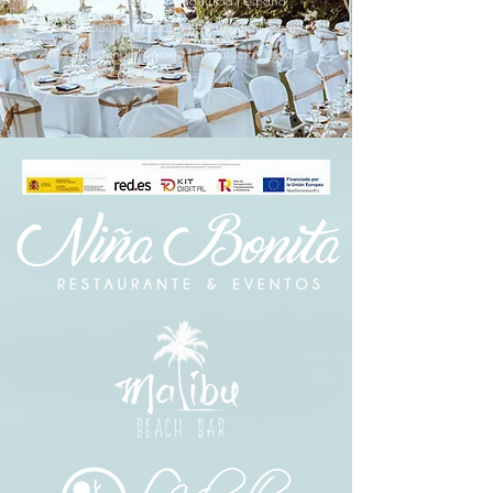
Benalmádena | Málaga | Andalucía | España
Benalmádena | Málaga | Andalucía | España
Benalmádena | Málaga | Andalucía | España