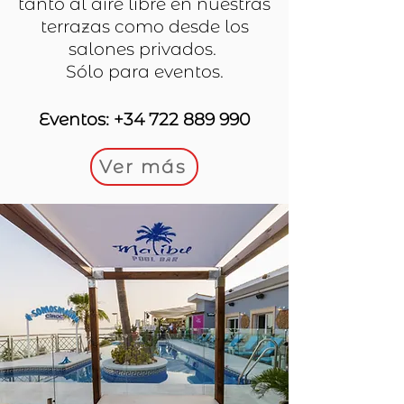
tanto al aire libre en nuestras
terrazas como desde los
salones privados.
Sólo para eventos.
Eventos
:
+34 722 889 990
Ver más