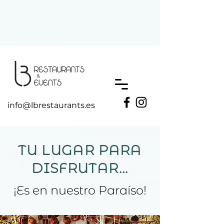
UA-193110239-1
info@lbrestaurants.es
TU LUGAR PARA
DISFRUTAR
...
¡Es en nuestro Paraíso!