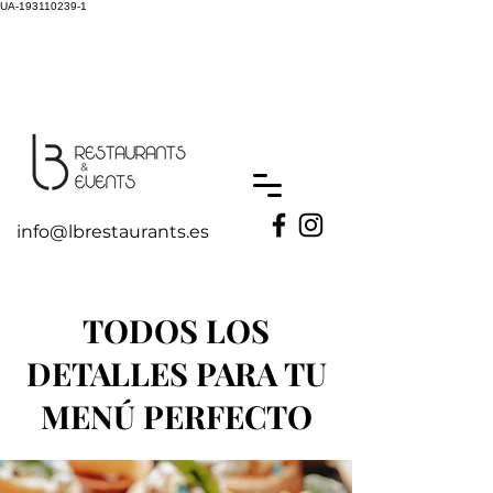
UA-193110239-1
info@lbrestaurants.es
TODOS LOS
DETALLES PARA TU
MENÚ PERFECTO