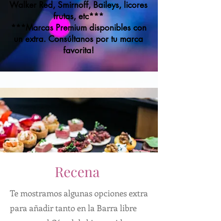
Walker Red, Smirnoff, Baileys, licores
frutas, etc***
***Marcas Premium disponibles con
un extra. Consúltanos por tu marca
favorita!
Recena
Te mostramos algunas opciones extra
para añadir tanto en la Barra libre