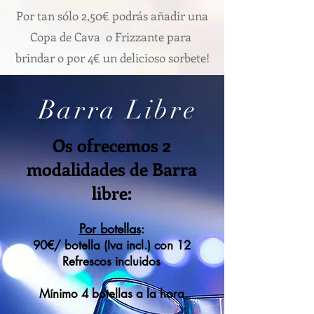
Por tan sólo 2,50€ podrás añadir una
Copa de Cava o Frizzante para
brindar o por 4€ un delicioso sorbete!
Barra Libre
Os ofrecemos 2
modalidades de Barra
libre:
Por botellas
:
90€/ botella (Iva incl.) con 12
Refrescos incluidos
Mínimo 4 botellas a la hora